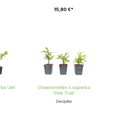
15,80 €*
ba 'Jet
Chaenomeles x superba
'Pink Trail'
Zierquitte