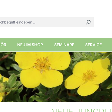
HÖR
NEU IM SHOP
SEMINARE
SERVICE