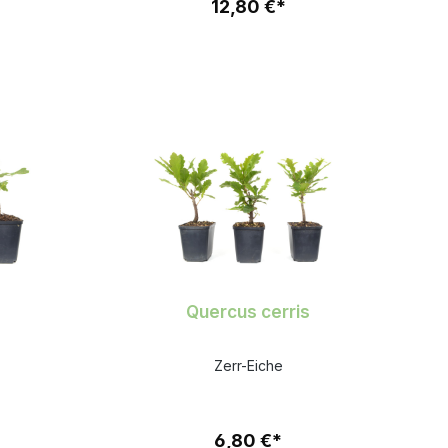
12,80 €*
Quercus cerris
Zerr-Eiche
6,80 €*