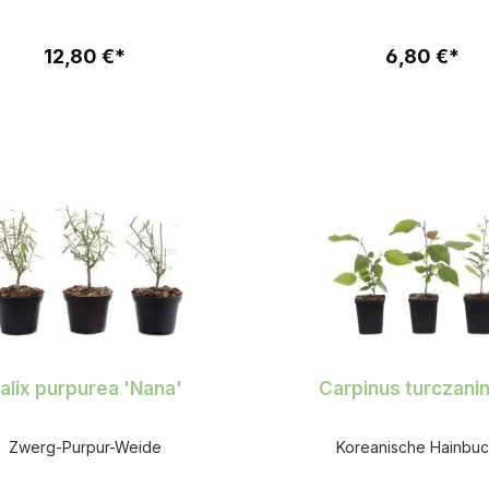
12,80 €*
6,80 €*
alix purpurea 'Nana'
Carpinus turczanin
Zwerg-Purpur-Weide
Koreanische Hainbu