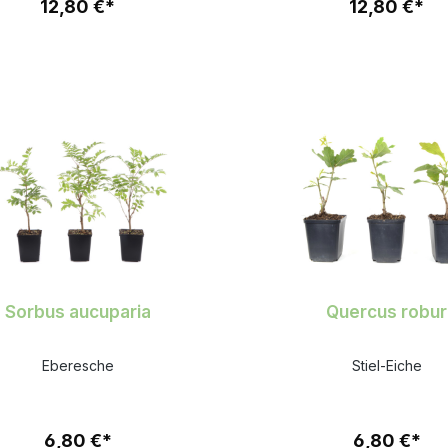
12,80 €*
12,80 €*
Sorbus aucuparia
Quercus robur
Eberesche
Stiel-Eiche
6,80 €*
6,80 €*