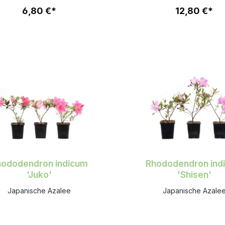
6,80 €*
12,80 €*
hododendron indicum
Rhododendron ind
'Juko'
'Shisen'
Japanische Azalee
Japanische Azale