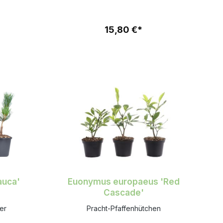
15,80 €*
auca'
Euonymus europaeus 'Red
Cascade'
er
Pracht-Pfaffenhütchen