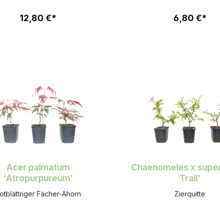
12,80 €*
6,80 €*
Acer palmatum
Chaenomeles x super
'Atropurpureum'
Trail'
otblättriger Fächer-Ahorn
Zierquitte