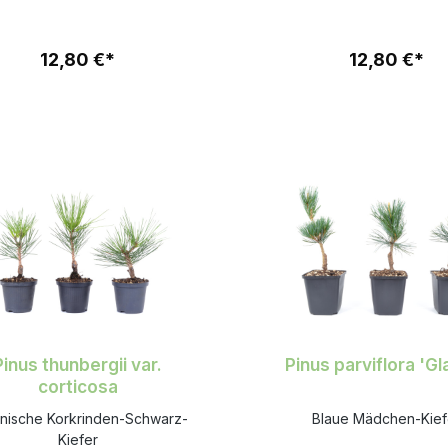
12,80 €*
12,80 €*
Pinus thunbergii var.
Pinus parviflora 'Gl
corticosa
nische Korkrinden-Schwarz-
Blaue Mädchen-Kief
Kiefer