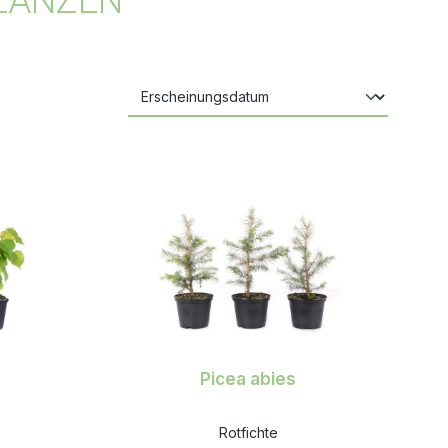
LANZEN
Picea abies
Rotfichte