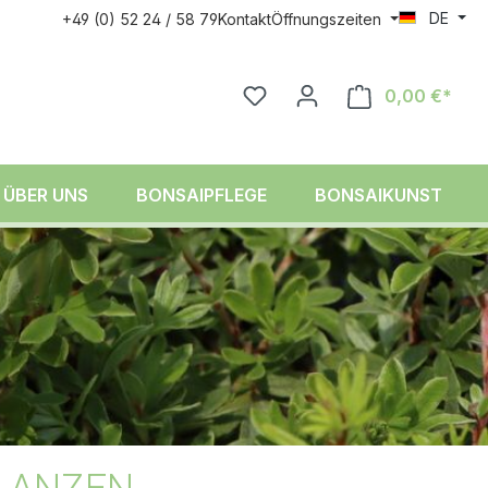
DE
+49 (0) 52 24 / 58 79
Kontakt
Öffnungszeiten
0,00 €*
ÜBER UNS
BONSAIPFLEGE
BONSAIKUNST