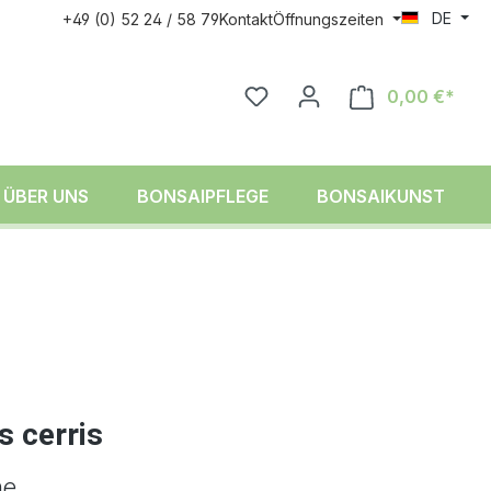
DE
+49 (0) 52 24 / 58 79
Kontakt
Öffnungszeiten
0,00 €*
ÜBER UNS
BONSAIPFLEGE
BONSAIKUNST
s cerris
he