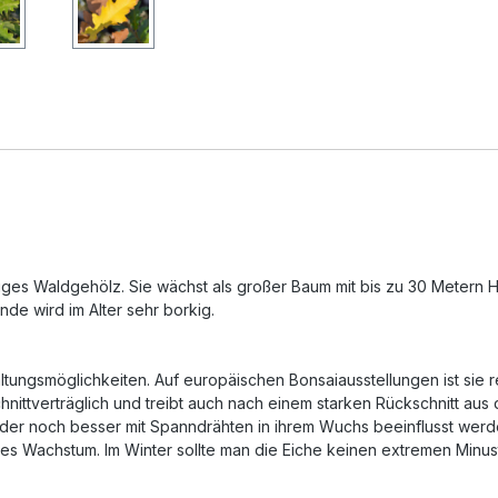
tiges Waldgehölz. Sie wächst als großer Baum mit bis zu 30 Metern Hö
nde wird im Alter sehr borkig.
taltungsmöglichkeiten. Auf europäischen Bonsaiausstellungen ist sie
hnittverträglich und treibt auch nach einem starken Rückschnitt aus d
oder noch besser mit Spanndrähten in ihrem Wuchs beeinflusst werde
es Wachstum. Im Winter sollte man die Eiche keinen extremen Minu