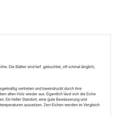
he. Die Blätter sind tief gebuchtet, oft schmal länglich,
 regelmäßig vertreten und beeindruckt durch ihre
em alten Holz wieder aus. Eigentlich lässt sich die Eiche
n. Ein heller Standort, eine gute Bewässerung und
stemperaturen aussetzen. Zerr-Eichen werden im Vergleich