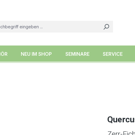
HÖR
NEU IM SHOP
SEMINARE
SERVICE
Quercu
Zerr-Eic