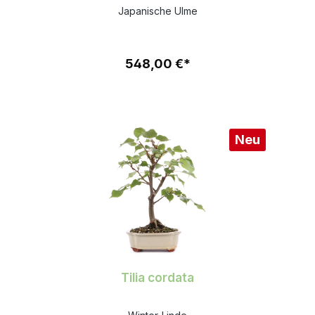
Japanische Ulme
548,00 €*
Neu
Tilia cordata