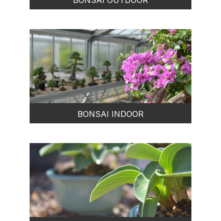
BONSAI OUTDOOR
BONSAI INDOOR