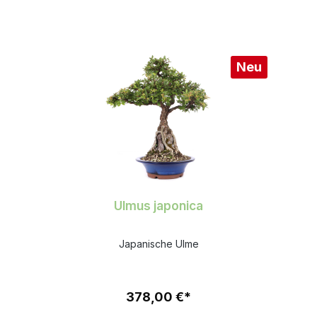
Neu
Ulmus japonica
Japanische Ulme
378,00 €*