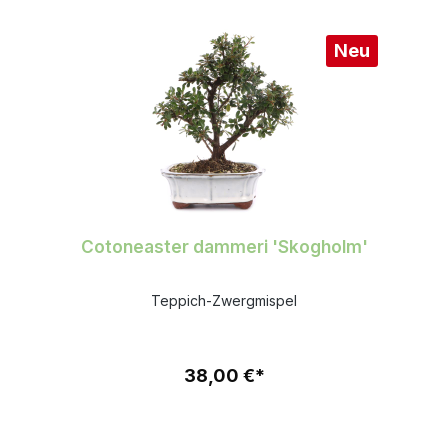
Neu
Cotoneaster dammeri 'Skogholm'
Teppich-Zwergmispel
38,00 €*