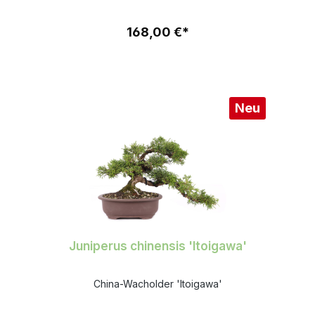
168,00 €*
Neu
Juniperus chinensis 'Itoigawa'
China-Wacholder 'Itoigawa'