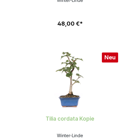
Winter-Linde
48,00 €*
Neu
Tilia cordata Kopie
Winter-Linde