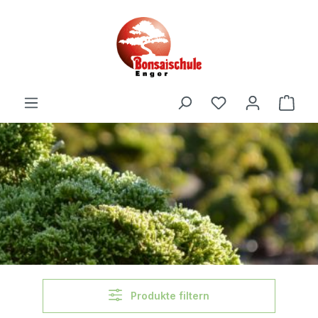
alt springen
Produkte filtern