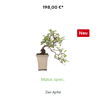
198,00 €*
Neu
Malus spec.
Zier-Apfel