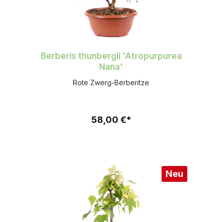
Berberis thunbergii 'Atropurpurea
Nana'
Rote Zwerg-Berberitze
58,00 €*
Neu