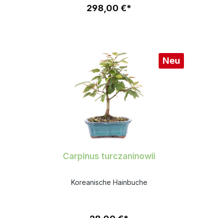
298,00 €*
Neu
Carpinus turczaninowii
Koreanische Hainbuche