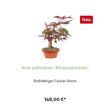
Neu
Acer palmatum 'Atropurpureum'
Rotblättriger Fächer-Ahorn
148,00 €*