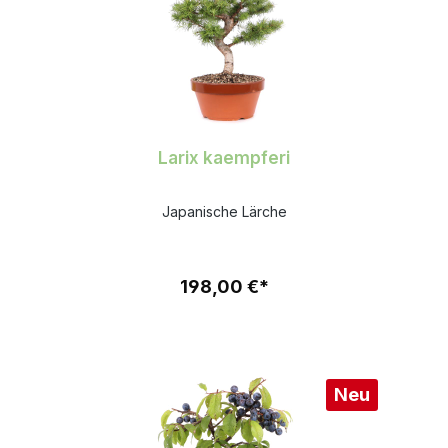
Larix kaempferi
Japanische Lärche
198,00 €*
Neu