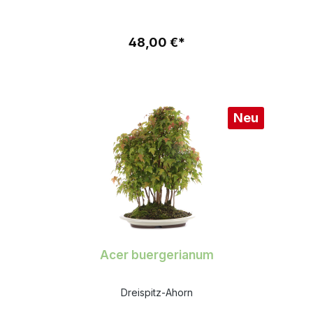
48,00 €*
Neu
Acer buergerianum
Dreispitz-Ahorn