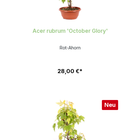
Acer rubrum 'October Glory'
Rot-Ahorn
28,00 €*
Neu