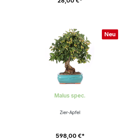
28,00 €*
Neu
Malus spec.
Zier-Apfel
598,00 €*