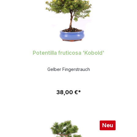
Potentilla fruticosa 'Kobold'
Gelber Fingerstrauch
38,00 €*
Neu