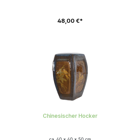
48,00 €*
Chinesischer Hocker
ca. 40 x 40 x 50 cm