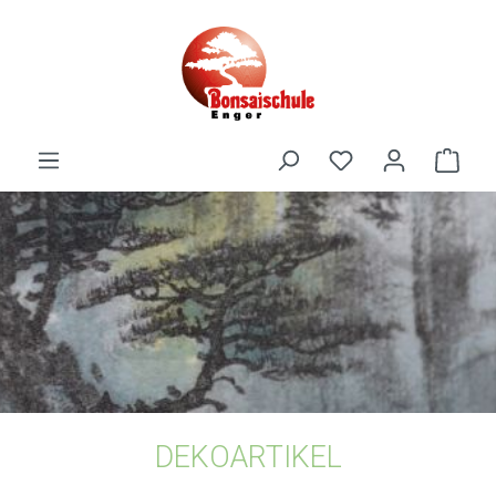
alt springen
DEKOARTIKEL