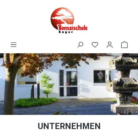
alt springen
UNTERNEHMEN