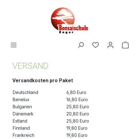
alt springen
VERSAND
Versandkosten pro Paket
Deutschland
6,80 Euro
Benelux
16,80 Euro
Bulgarien
25,80 Euro
Dänemark
20,80 Euro
Estland
25,80 Euro
Finnland
19,80 Euro
Frankreich
19,80 Euro