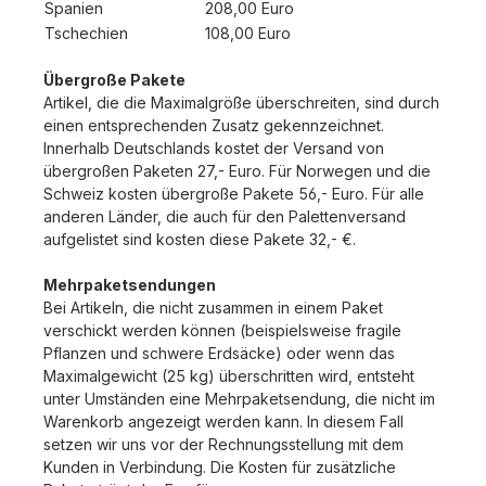
Spanien
208,00 Euro
Tschechien
108,00 Euro
Übergroße Pakete
Artikel, die die Maximalgröße überschreiten, sind durch
einen entsprechenden Zusatz gekennzeichnet.
Innerhalb Deutschlands kostet der Versand von
übergroßen Paketen 27,- Euro. Für Norwegen und die
Schweiz kosten übergroße Pakete 56,- Euro. Für alle
anderen Länder, die auch für den Palettenversand
aufgelistet sind kosten diese Pakete 32,- €.
Mehrpaketsendungen
Bei Artikeln, die nicht zusammen in einem Paket
verschickt werden können (beispielsweise fragile
Pflanzen und schwere Erdsäcke) oder wenn das
Maximalgewicht (25 kg) überschritten wird, entsteht
unter Umständen eine Mehrpaketsendung, die nicht im
Warenkorb angezeigt werden kann. In diesem Fall
setzen wir uns vor der Rechnungsstellung mit dem
Kunden in Verbindung. Die Kosten für zusätzliche