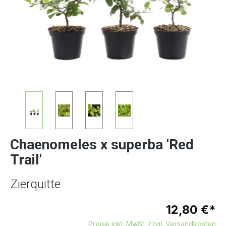
Chaenomeles x superba 'Red
Trail'
Zierquitte
12,80 €*
Preise inkl. MwSt. zzgl. Versandkosten