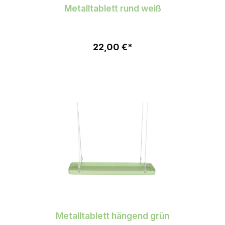
Metalltablett rund weiß
22,00 €*
Metalltablett hängend grün