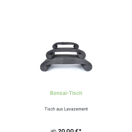
Bonsai-Tisch
Tisch aus Lavazement
ab
20,00 €*