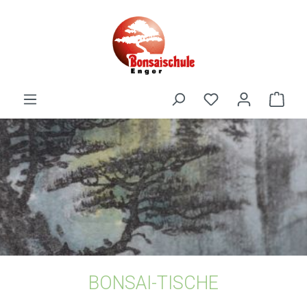
alt springen
BONSAI-TISCHE