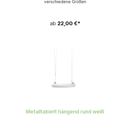
verschiedene Größen
ab
22,00 €*
Metalltablett hängend rund weiß