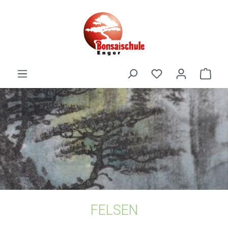
alt springen
FELSEN