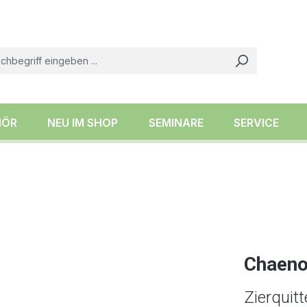
HÖR
NEU IM SHOP
SEMINARE
SERVICE
Chaenom
Zierquitt