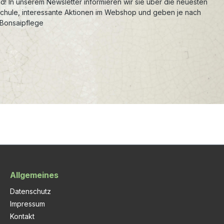
d! In unserem Newsletter informieren wir sie über die neuesten
schule, interessante Aktionen im Webshop und geben je nach
 Bonsaipflege
Allgemeines
Datenschutz
Impressum
Kontakt