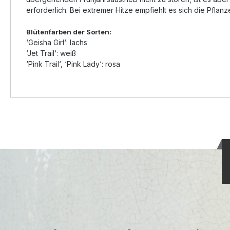
erforderlich. Bei extremer Hitze empfiehlt es sich die Pfla
Blütenfarben der Sorten:
‘Geisha Girl‘: lachs
‘Jet Trail‘: weiß
‘Pink Trail‘, ‘Pink Lady‘: rosa