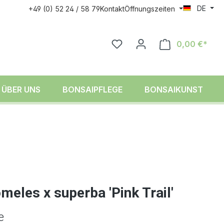
DE
+49 (0) 52 24 / 58 79
Kontakt
Öffnungszeiten
0,00 €*
ÜBER UNS
BONSAIPFLEGE
BONSAIKUNST
eles x superba 'Pink Trail'
e