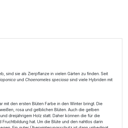
 sind sie als Zierpflanze in vielen Gärten zu finden. Seit
japonica
und
Chaenomeles speciosa
sind viele Hybriden mit
ar mit den ersten Blüten Farbe in den Winter bringt. Die
t weißen, rosa und gelblichen Blüten. Auch die gelben
und dreijährigem Holz statt. Daher können die für die
 Fruchtbildung hat. Um die Blüte und den nahtlos darin
legen. Ein guter Überwinterungsschutz ist dann unbedingt