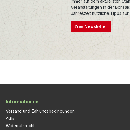
Immer auf dem aktuellsten Stan
Veranstaltungen in der Bonsai
Jahreszeit nützliche Tipps zur
Zum Newsletter
Informationen
Versand und Zahlungsbedingungen
AGB
Widerrufsrecht