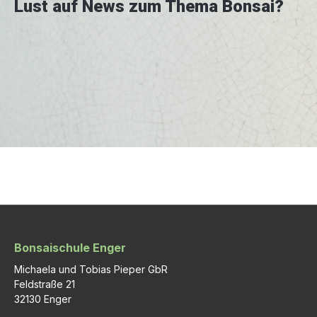
Lust auf News zum Thema Bonsai?
Bonsaischule Enger
Michaela und Tobias Pieper GbR
Feldstraße 21
32130 Enger