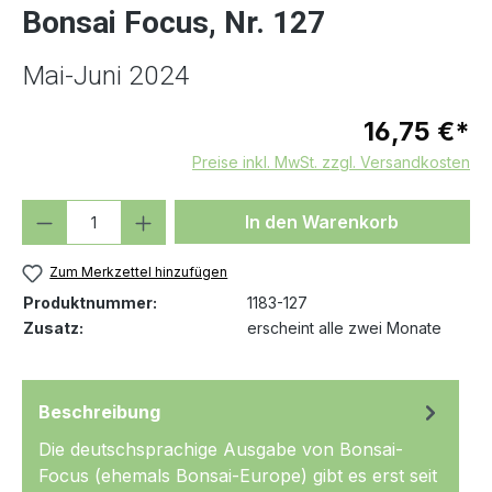
Bonsai Focus, Nr. 127
Mai-Juni 2024
16,75 €*
Preise inkl. MwSt. zzgl. Versandkosten
Produkt Anzahl: Gib den gewünschten We
In den Warenkorb
Zum Merkzettel hinzufügen
Produktnummer:
1183-127
Zusatz:
erscheint alle zwei Monate
Beschreibung
Die deutschsprachige Ausgabe von Bonsai-
Focus (ehemals Bonsai-Europe) gibt es erst seit