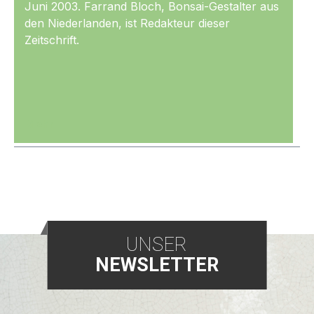
Juni 2003. Farrand Bloch, Bonsai-Gestalter aus
den Niederlanden, ist Redakteur dieser
Zeitschrift.
Mehr
UNSER
NEWSLETTER