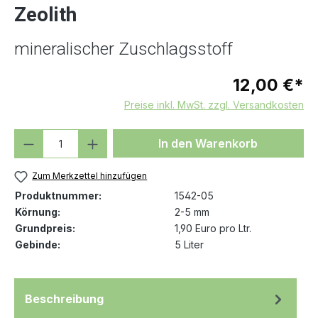
Zeolith
mineralischer Zuschlagsstoff
12,00 €*
Preise inkl. MwSt. zzgl. Versandkosten
Produkt Anzahl: Gib den gewünschten We
In den Warenkorb
Zum Merkzettel hinzufügen
Produktnummer:
1542-05
Körnung:
2-5 mm
Grundpreis:
1,90 Euro pro Ltr.
Gebinde:
5 Liter
Beschreibung