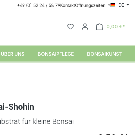
DE
+49 (0) 52 24 / 58 79
Kontakt
Öffnungszeiten
0,00 €*
ÜBER UNS
BONSAIPFLEGE
BONSAIKUNST
ai-Shohin
bstrat für kleine Bonsai