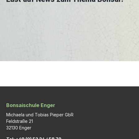
Bonsaischule Enger
Michaela und Tobias Pieper GbR
Feldstraße 21
32130 Enger