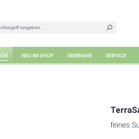
HÖR
NEU IM SHOP
SEMINARE
SERVICE
TerraS
feines Su