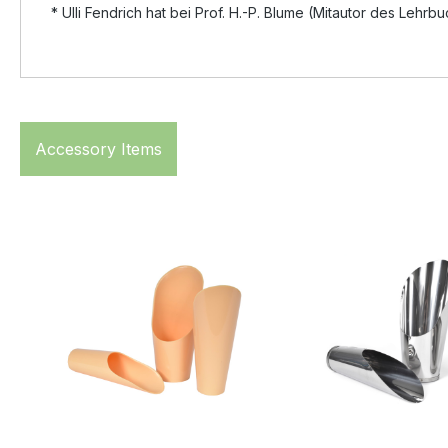
* Ulli Fendrich hat bei Prof. H.-P. Blume (Mitautor des Leh
Accessory Items
Produktgalerie überspringen