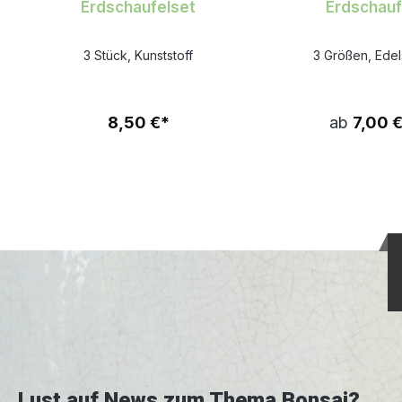
Erdschaufelset
Erdschauf
3 Stück, Kunststoff
3 Größen, Edel
8,50 €*
ab
7,00 
Lust auf News zum Thema Bonsai?