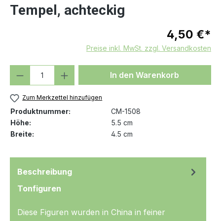
Tempel, achteckig
4,50 €*
Preise inkl. MwSt. zzgl. Versandkosten
Produkt Anzahl: Gib den gewünschten We
In den Warenkorb
Zum Merkzettel hinzufügen
Produktnummer:
CM-1508
Höhe:
5.5 cm
Breite:
4.5 cm
Beschreibung
Tonfiguren
Diese Figuren wurden in China in feiner