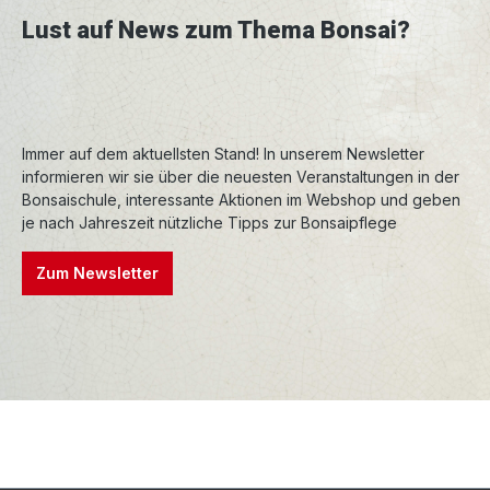
Verwendung durch ihre enorme Haltbarkeit
Lust auf News zum Thema Bonsai?
überzeugen.
Immer auf dem aktuellsten Stand! In unserem Newsletter
informieren wir sie über die neuesten Veranstaltungen in der
Bonsaischule, interessante Aktionen im Webshop und geben
je nach Jahreszeit nützliche Tipps zur Bonsaipflege
Zum Newsletter