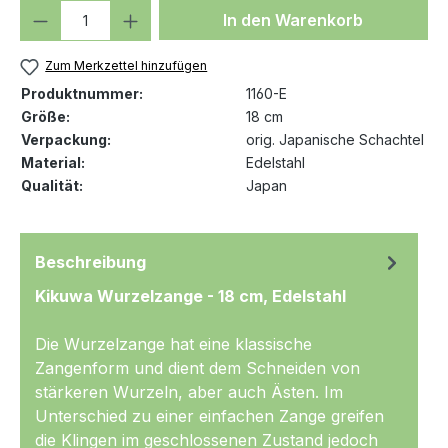
Produkt Anzahl: Gib den gewünschten We
In den Warenkorb
Zum Merkzettel hinzufügen
Produktnummer:
1160-E
Größe:
18 cm
Verpackung:
orig. Japanische Schachtel
Material:
Edelstahl
Qualität:
Japan
Beschreibung
Kikuwa Wurzelzange - 18 cm, Edelstahl
Die Wurzelzange hat eine klassische
Zangenform und dient dem Schneiden von
stärkeren Wurzeln, aber auch Ästen. Im
Unterschied zu einer einfachen Zange greifen
die Klingen im geschlossenen Zustand jedoch