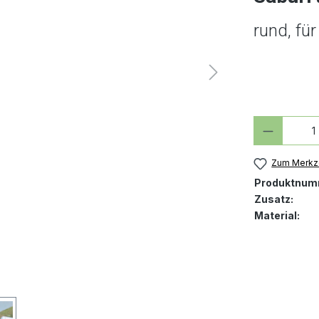
rund, fü
Produkt
Zum Merkze
Produktnum
Zusatz:
Material: