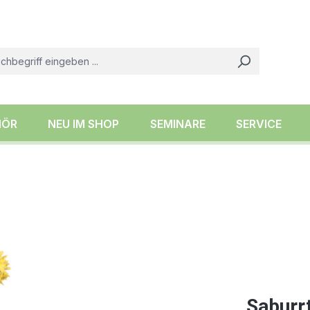
HÖR
NEU IM SHOP
SEMINARE
SERVICE
Saburr