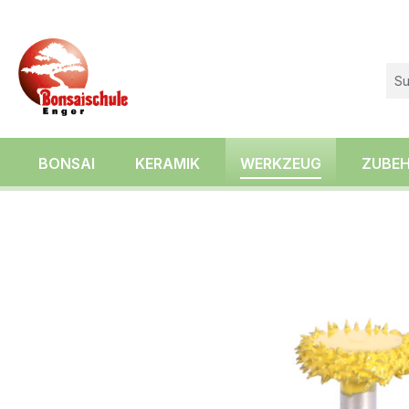
springen
Zur Hauptnavigation springen
BONSAI
KERAMIK
WERKZEUG
ZUBE
Bildergalerie überspringen