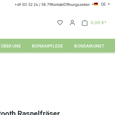
DE
+49 (0) 52 24 / 58 79
Kontakt
Öffnungszeiten
0,00 €*
ÜBER UNS
BONSAIPFLEGE
BONSAIKUNST
tooth Raspelfräser