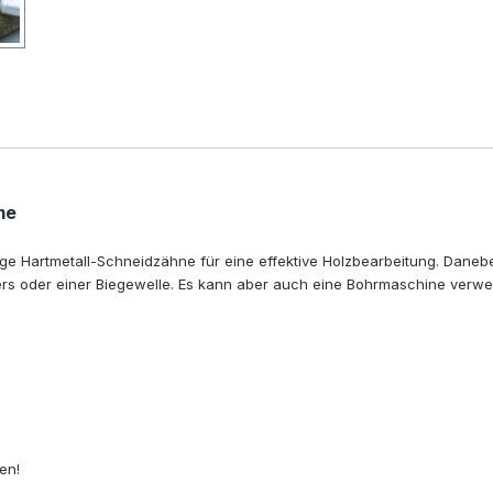
me
ge Hartmetall-Schneidzähne für eine effektive Holzbearbeitung. Danebe
rs oder einer Biegewelle. Es kann aber auch eine Bohrmaschine verw
en!