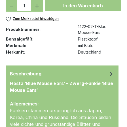
Produkt Anzahl: Gib den gewünschten We
In den Warenkorb
Zum Merkzettel hinzufügen
1622-02-T-Blue-
Produktnummer:
Mouse-Ears
Bonsaigefäß:
Plastiktopf
Merkmale:
mit Blüte
Herkunft:
Deutschland
Beschreibung
Hosta ‘Blue Mouse Ears‘ – Zwerg-Funkie ‘Blue
Mouse Ears‘
Allgemeines:
Funkien stammen ursprünglich aus Japan,
Korea, China und Russland. Die Stauden bilden
viele dichte und grundständige Blätter und