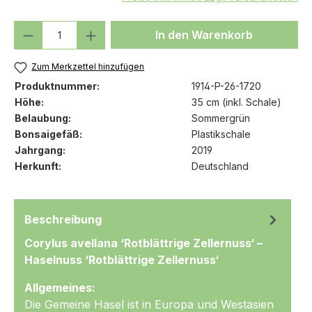
Produkt Anzahl: Gib den gewünschten We
In den Warenkorb
Zum Merkzettel hinzufügen
Produktnummer:
1914-P-26-1720
Höhe:
35 cm (inkl. Schale)
Belaubung:
Sommergrün
Bonsaigefäß:
Plastikschale
Jahrgang:
2019
Herkunft:
Deutschland
Beschreibung
Corylus avellana ‘Rotblättrige Zellernuss‘ –
Haselnuss ‘Rotblättrige Zellernuss‘
Allgemeines:
Die Gemeine Hasel ist in Europa und Westasien