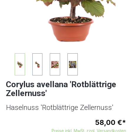
Corylus avellana 'Rotblättrige
Zellernuss'
Haselnuss 'Rotblättrige Zellernuss'
58,00 €*
Preise inkl. MwSt. zzgl. Versandkosten