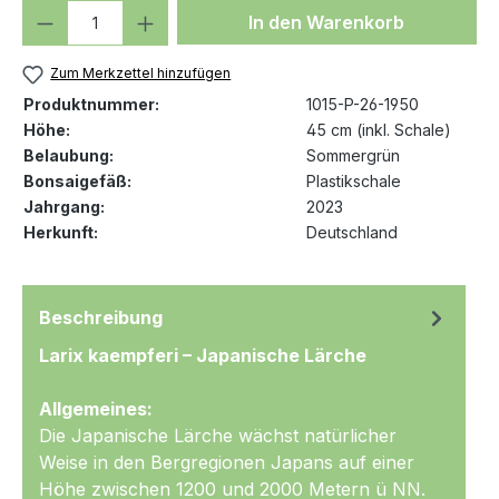
Produkt Anzahl: Gib den gewünschten We
In den Warenkorb
Zum Merkzettel hinzufügen
Produktnummer:
1015-P-26-1950
Höhe:
45 cm (inkl. Schale)
Belaubung:
Sommergrün
Bonsaigefäß:
Plastikschale
Jahrgang:
2023
Herkunft:
Deutschland
Beschreibung
Larix kaempferi – Japanische Lärche
Allgemeines:
Die Japanische Lärche wächst natürlicher
Weise in den Bergregionen Japans auf einer
Höhe zwischen 1200 und 2000 Metern ü NN.