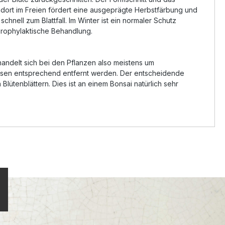
ort im Freien fördert eine ausgeprägte Herbstfärbung und
ell zum Blattfall. Im Winter ist ein normaler Schutz
 prophylaktische Behandlung.
andelt sich bei den Pflanzen also meistens um
ssen entsprechend entfernt werden. Der entscheidende
 Blütenblättern. Dies ist an einem Bonsai natürlich sehr