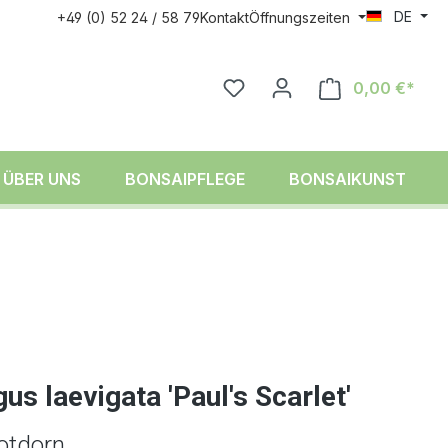
DE
+49 (0) 52 24 / 58 79
Kontakt
Öffnungszeiten
0,00 €*
ÜBER UNS
BONSAIPFLEGE
BONSAIKUNST
us laevigata 'Paul's Scarlet'
otdorn