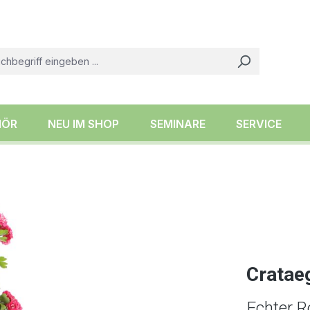
HÖR
NEU IM SHOP
SEMINARE
SERVICE
Crataeg
Echter R