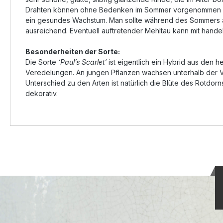
Drahten können ohne Bedenken im Sommer vorgenommen werde
ein gesundes Wachstum. Man sollte während des Sommers aber
ausreichend. Eventuell auftretender Mehltau kann mit handel
Besonderheiten der Sorte:
Die Sorte
‘Paul’s Scarlet‘
ist eigentlich ein Hybrid aus den 
Veredelungen. An jungen Pflanzen wachsen unterhalb der V
Unterschied zu den Arten ist natürlich die Blüte des Rotdorns.
dekorativ.