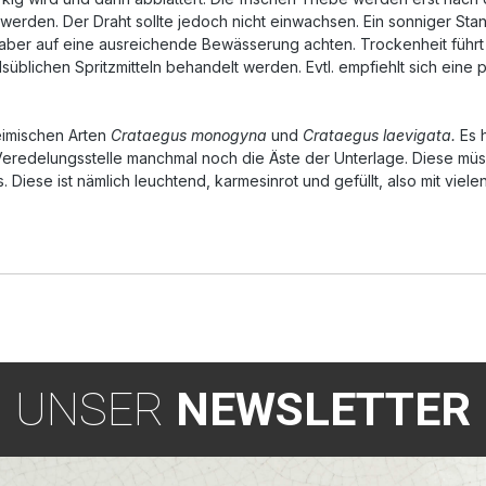
n. Der Draht sollte jedoch nicht einwachsen. Ein sonniger Stand
 auf eine ausreichende Bewässerung achten. Trockenheit führt schn
süblichen Spritzmitteln behandelt werden. Evtl. empfiehlt sich eine
heimischen Arten
Crataegus monogyna
und
Crataegus laevigata.
Es h
eredelungsstelle manchmal noch die Äste der Unterlage. Diese mü
 Diese ist nämlich leuchtend, karmesinrot und gefüllt, also mit vielen
UNSER
NEWSLETTER