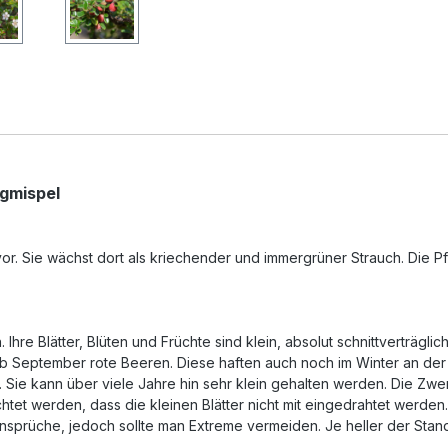
gmispel
or. Sie wächst dort als kriechender und immergrüner Strauch. Die 
Ihre Blätter, Blüten und Früchte sind klein, absolut schnittverträglic
 September rote Beeren. Diese haften auch noch im Winter an der Pf
Sie kann über viele Jahre hin sehr klein gehalten werden. Die Zwe
et werden, dass die kleinen Blätter nicht mit eingedrahtet werden. Di
sprüche, jedoch sollte man Extreme vermeiden. Je heller der Stando