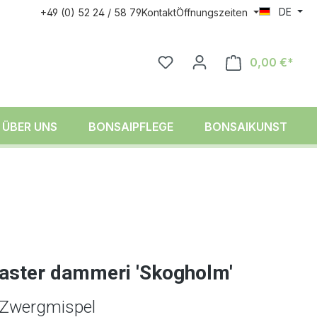
DE
+49 (0) 52 24 / 58 79
Kontakt
Öffnungszeiten
0,00 €*
ÜBER UNS
BONSAIPFLEGE
BONSAIKUNST
aster dammeri 'Skogholm'
-Zwergmispel