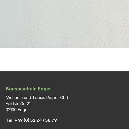
Bonsaischule Enger
Michaela und Tobias Pieper GbR
Feldstraße 21
32130 Enger
Tel: +49 (0) 52 24 / 58 79