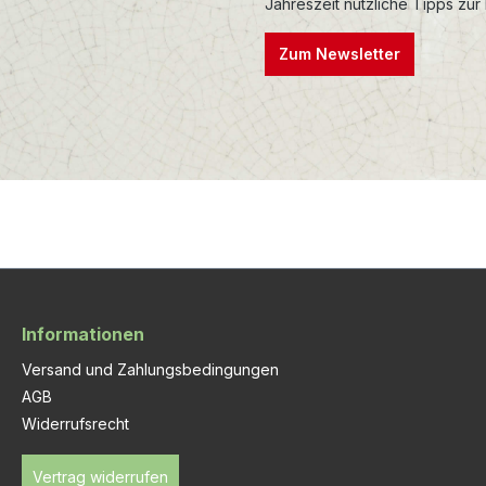
Jahreszeit nützliche Tipps zur
Zum Newsletter
Informationen
Versand und Zahlungsbedingungen
AGB
Widerrufsrecht
Vertrag widerrufen