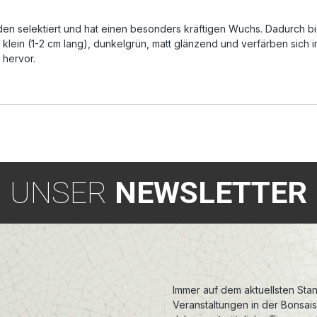
n selektiert und hat einen besonders kräftigen Wuchs. Dadurch bi
nd klein (1-2 cm lang), dunkelgrün, matt glänzend und verfärben sich 
 hervor.
UNSER
NEWSLETTER
Immer auf dem aktuellsten Stan
Veranstaltungen in der Bonsai