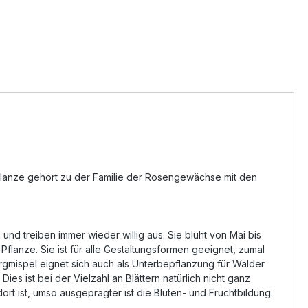
Pflanze gehört zu der Familie der Rosengewächse mit den
h und treiben immer wieder willig aus. Sie blüht von Mai bis
lanze. Sie ist für alle Gestaltungsformen geeignet, zumal
rgmispel eignet sich auch als Unterbepflanzung für Wälder
es ist bei der Vielzahl an Blättern natürlich nicht ganz
rt ist, umso ausgeprägter ist die Blüten- und Fruchtbildung.