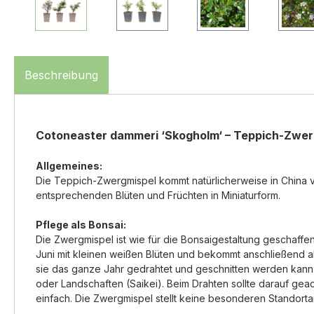
Beschreibung
Cotoneaster dammeri ‘Skogholm‘ – Teppich-Zwer
Allgemeines:
Die Teppich-Zwergmispel kommt natürlicherweise in China v
entsprechenden Blüten und Früchten in Miniaturform.
Pflege als Bonsai:
Die Zwergmispel ist wie für die Bonsaigestaltung geschaffen. 
Juni mit kleinen weißen Blüten und bekommt anschließend ab
sie das ganze Jahr gedrahtet und geschnitten werden kann. 
oder Landschaften (Saikei). Beim Drahten sollte darauf geacht
einfach. Die Zwergmispel stellt keine besonderen Standortan