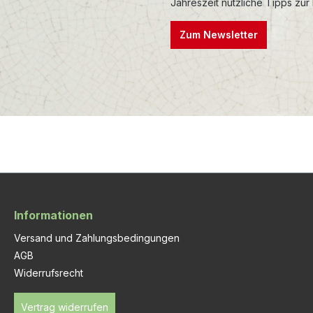
Jahreszeit nützliche Tipps zur
Zum Newsletter
Informationen
Versand und Zahlungsbedingungen
AGB
Widerrufsrecht
Vertrag widerrufen