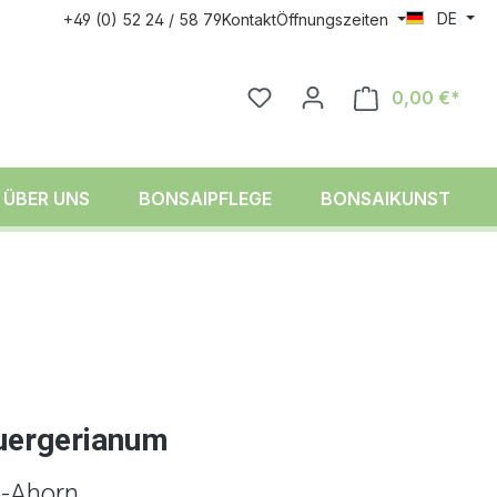
DE
+49 (0) 52 24 / 58 79
Kontakt
Öffnungszeiten
0,00 €*
ÜBER UNS
BONSAIPFLEGE
BONSAIKUNST
uergerianum
z-Ahorn