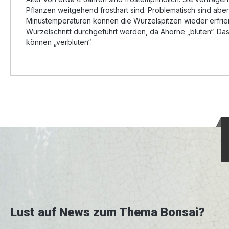
Pflanzen weitgehend frosthart sind. Problematisch sind abe
Minustemperaturen können die Wurzelspitzen wieder erfrieren
Wurzelschnitt durchgeführt werden, da Ahorne „bluten“. Das 
können „verbluten“.
Lust auf News zum Thema Bonsai?