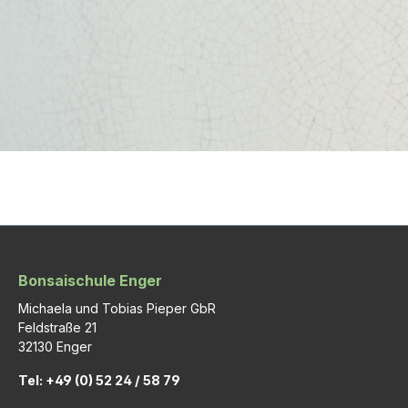
Bonsaischule Enger
Michaela und Tobias Pieper GbR
Feldstraße 21
32130 Enger
Tel: +49 (0) 52 24 / 58 79