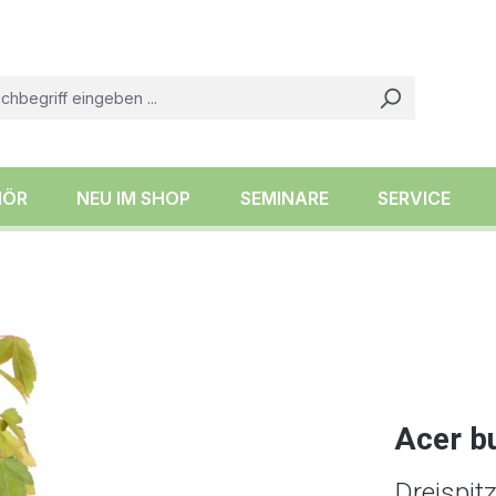
HÖR
NEU IM SHOP
SEMINARE
SERVICE
Acer b
Dreispit